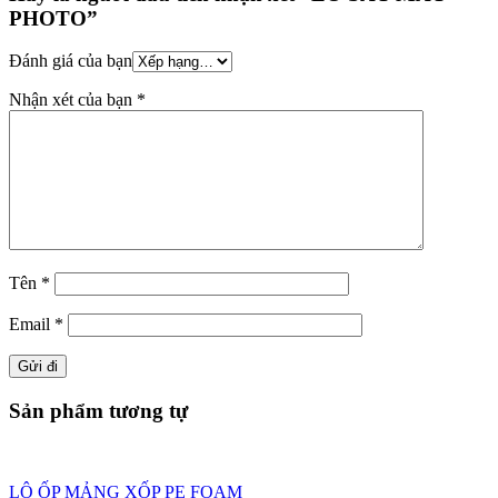
PHOTO”
Đánh giá của bạn
Nhận xét của bạn
*
Tên
*
Email
*
Sản phẩm tương tự
LÔ ỐP MẢNG XỐP PE FOAM