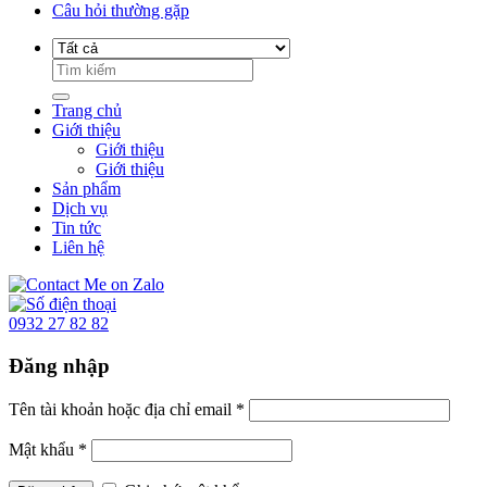
Câu hỏi thường gặp
Trang chủ
Giới thiệu
Giới thiệu
Giới thiệu
Sản phẩm
Dịch vụ
Tin tức
Liên hệ
0932 27 82 82
Đăng nhập
Tên tài khoản hoặc địa chỉ email
*
Mật khẩu
*