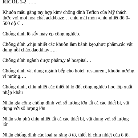
RICOL 1-2
,…..
Khuôn mẫu găng tay hợp kim/ chống dính Teflon của Mỹ thách
thức với mọi hóa chất acid/baze… chịu mài mòn /chịu nhiệt độ 0-
500 độ C .
Chống dính lô sấy máy ép công nghiệp.
Chống dính ,chịu nhiệt các khuôn làm bánh kẹo,thực phẩm,các vật
dụng nồi chảo,dao,khay…..
Chống dính ngành dược phẩm,y tế hospital…
Chống dính vật dụng ngành bếp cho hotel, restaurent, khuôn nướng,
vỉ nướng….
Chống dính, chịu nhiệt các thiết bị lò đốt công nghiệp học lớp xuất
nhập khẩu
Nhận gia công chống dính với số lượng lớn tất cả các thiết bị, vật
dụng với số lượng lớn
Nhận sơn phủ chịu nhiệt tất cả các thiết bị, vật dụng với số lượng
lớn
Nhận chống dính các loại ra răng ô tô, thiết bị chịu nhiệt của ô tô,