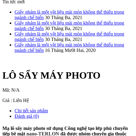
Tin tức mới
Giấy nhám là một vật liệu mài mòn không thể thiếu trong
ngành chế biến
30 Tháng Ba, 2021
Giấy nhám là một vật liệu mài mòn không thể thiếu trong
ngành chế biến
30 Tháng Ba, 2021
Giấy nhám là một vật liệu mài mòn không thể thiếu trong
ngành chế biến
30 Tháng Ba, 2021
Giấy nhám là một vật liệu mài mòn không thể thiếu trong
ngành chế biến
16 Tháng Mười Hai, 2020
LÔ SẤY MÁY PHOTO
Mã:
N/A
Giá : Liên Hệ
Chi tiết sản phẩm
Đánh giá (0)
Mạ lô sấy máy photo
sử dụng Công nghệ tạo lớp phủ chuyển
tiếp bề mặt
nano-TERLON
đã được nhóm chuyên gia thuộc