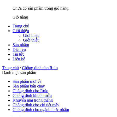
Chưa có sản phẩm trong giỏ hàng.
Giỏ hàng
Trang chủ
Giới thiệu
Giới thiệu
Giới thiệu
Sản phẩm
Dịch vụ
Tin tức
Liên hệ
Trang chủ
/
Chống dính cho Rulo
Danh mục sản phẩm
Sản phẩm mới về
Sản phẩm bán chạy
Chống dính cho Rulo
Chống dính khuôn mẫu
Khuyến mãi trong tháng
Chống dính cho chi tiết máy
Chống dính cho ngành thực phẩm