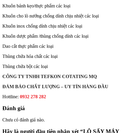
Khuôn bánh kẹo/thực phẩm các loại
Khuôn cho lò nướng chống dính chịu nhiệt các loại
Khuôn inox chống dính chịu nhiệt các loại
Khuôn dược phẩm /thùng chống dính các loại
Dao cắt thực phẩm các loại
Thùng chứa hóa chất các loại
Thùng chứa bột các loại
CÔNG TY TNHH TEFKON COTATING MQ
ĐẢM BẢO CHẤT LƯỢNG – UY TÍN HÀNG ĐẦU
Hottline:
0932 278 282
Đánh giá
Chưa có đánh giá nào.
Hãy là người đầu tiên nhận xét “LÔ SẤY MÁY