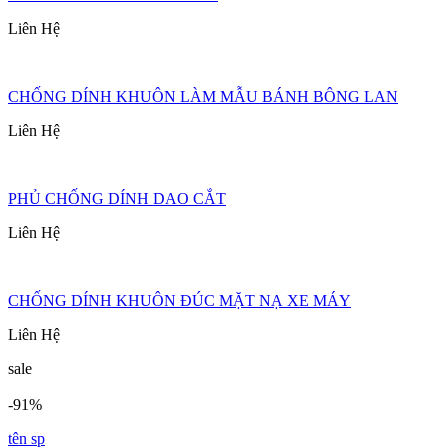
Liên Hệ
CHỐNG DÍNH KHUÔN LÀM MẪU BÁNH BÔNG LAN
Liên Hệ
PHỦ CHỐNG DÍNH DAO CẮT
Liên Hệ
CHỐNG DÍNH KHUÔN ĐÚC MẶT NẠ XE MÁY
Liên Hệ
sale
-91%
tên sp