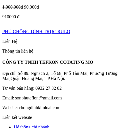
1.000.000đ
90.000đ
910000 đ
PHỦ CHỐNG DÍNH TRỤC RULO
Liên Hệ
Thông tin liên hệ
CÔNG TY TNHH TEFKON COTATING MQ
Địa chỉ: Số 89. Nghách 2, Tổ 68, Phố Tân Mai, Phường Tương
Mai,Quận Hoàng Mai, TP.Hà Nội.
Tư vấn bán hàng: 0932 27 82 82
Email: sonphuteflon@gmail.com
Website: chongdinhkimloai.com
Liên kết website
Hệ thống chi nhánh