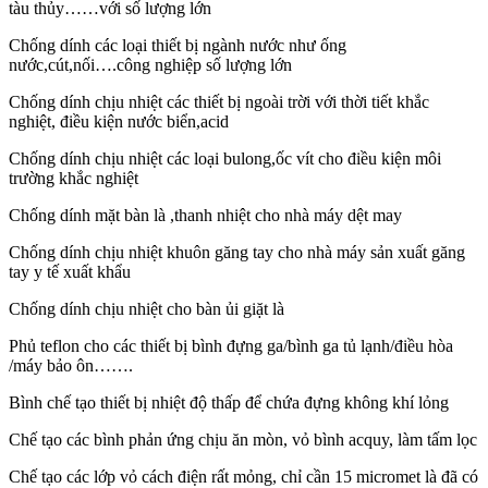
tàu thủy……với số lượng lớn
Chống dính các loại thiết bị ngành nước như ống
nước,cút,nối….công nghiệp số lượng lớn
Chống dính chịu nhiệt các thiết bị ngoài trời với thời tiết khắc
nghiệt, điều kiện nước biển,acid
Chống dính chịu nhiệt các loại bulong,ốc vít cho điều kiện môi
trường khắc nghiệt
Chống dính mặt bàn là ,thanh nhiệt cho nhà máy dệt may
Chống dính chịu nhiệt khuôn găng tay cho nhà máy sản xuất găng
tay y tế xuất khẩu
Chống dính chịu nhiệt cho bàn ủi giặt là
Phủ teflon cho các thiết bị bình đựng ga/bình ga tủ lạnh/điều hòa
/máy bảo ôn…….
Bình chế tạo thiết bị nhiệt độ thấp để chứa đựng không khí lỏng
Chế tạo các bình phản ứng chịu ăn mòn, vỏ bình acquy, làm tấm lọc
Chế tạo các lớp vỏ cách điện rất mỏng, chỉ cần 15 micromet là đã có