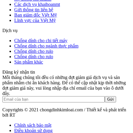
Các dịch vụ khaihoanmt
Gửi thông tin liên hệ
Ban giám đốc Việt Mỹ
Lĩnh vực của Việt Mỹ
Dịch vụ
Chống dính cho chi tiết máy
Chống dính cho ngành thực phẩm
Chống dính cho rulo
Chống dính cho rulo
Sản phẩm khác
Đăng ký nhận tin
Mỗi tháng chúng tôi đều có những đợt giảm giá dịch vụ và sản
phẩm nhằm chi ân khách hàng. Để có thể cập nhật kịp thời những
đợt giảm giá này, vui lòng nhập địa chỉ email của bạn vào ô dưới
đây.
Copyrights © 2021 chongdinhkimloai.com / Thiết kế và phát triển
bởi RT
Chính sách bảo mật
Điều khoản sử dụng