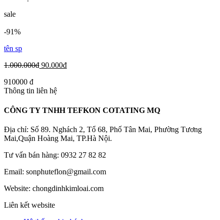
sale
-91%
tên sp
1.000.000đ
90.000đ
910000 đ
Thông tin liên hệ
CÔNG TY TNHH TEFKON COTATING MQ
Địa chỉ: Số 89. Nghách 2, Tổ 68, Phố Tân Mai, Phường Tương
Mai,Quận Hoàng Mai, TP.Hà Nội.
Tư vấn bán hàng: 0932 27 82 82
Email: sonphuteflon@gmail.com
Website: chongdinhkimloai.com
Liên kết website