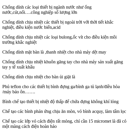
Chống dính các loại thiết bị ngành nước như ống
nước,cút,nối….công nghiệp số lượng lớn
Chống dính chịu nhiệt các thiết bị ngoài trời với thời tiết khắc
nghiệt, điều kiện nước biển,acid
Chống dính chịu nhiệt các loại bulong,ốc vít cho điều kiện môi
trường khắc nghiệt
Chống dính mặt bàn là ,thanh nhiệt cho nhà máy dệt may
Chống dính chịu nhiệt khuôn găng tay cho nhà máy sản xuất găng
tay y tế xuất khẩu
Chống dính chịu nhiệt cho bàn ủi giặt là
Phủ teflon cho các thiết bị bình đựng ga/bình ga tủ lạnh/điều hòa
/máy bảo ôn…….
Bình chế tạo thiết bị nhiệt độ thấp để chứa đựng không khí lỏng
Chế tạo các bình phản ứng chịu ăn mòn, vỏ bình acquy, làm tấm lọc
Chế tạo các lớp vỏ cách điện rất mỏng, chỉ cần 15 micromet là đã có
một màng cách điện hoàn hảo