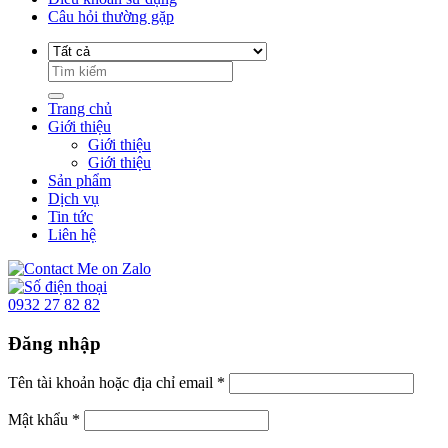
Câu hỏi thường gặp
Trang chủ
Giới thiệu
Giới thiệu
Giới thiệu
Sản phẩm
Dịch vụ
Tin tức
Liên hệ
0932 27 82 82
Đăng nhập
Tên tài khoản hoặc địa chỉ email
*
Mật khẩu
*