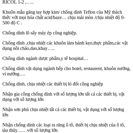
RICOL 1-2 ,…..
Khuôn mẫu găng tay hợp kim/ chống dính Teflon của Mỹ thách
thức với mọi hóa chất acid/baze… chịu mài mòn /chịu nhiệt độ 0-
500 độ C .
Chống dính lô sấy máy ép công nghiệp.
Chống dính ,chịu nhiệt các khuôn làm bánh kẹo,thực phẩm,các vật
dụng nồi chảo,dao,khay…..
Chống dính ngành dược phẩm,y tế hospital…
Chống dính vật dụng ngành bếp cho hotel, restaurent, khuôn nướng,
vỉ nướng….
Chống dính, chịu nhiệt các thiết bị lò đốt công nghiệp
Nhận gia công chống dính với số lượng lớn tất cả các thiết bị, vật
dụng với số lượng lớn
Nhận sơn phủ chịu nhiệt tất cả các thiết bị, vật dụng với số lượng
lớn
Nhận chống dính các loại ra răng ô tô, thiết bị chịu nhiệt của ô tô,
tàu thủy……với số lượng lớn