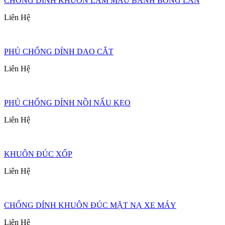
CHỐNG DÍNH KHUÔN LÀM MẪU BÁNH BÔNG LAN
Liên Hệ
PHỦ CHỐNG DÍNH DAO CẮT
Liên Hệ
PHỦ CHỐNG DÍNH NỒI NẤU KẸO
Liên Hệ
KHUÔN ĐÚC XỐP
Liên Hệ
CHỐNG DÍNH KHUÔN ĐÚC MẶT NẠ XE MÁY
Liên Hệ