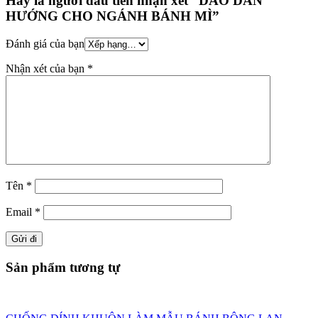
Hãy là người đầu tiên nhận xét “DAO DẪN
HƯỚNG CHO NGÁNH BÁNH MÌ”
Đánh giá của bạn
Nhận xét của bạn
*
Tên
*
Email
*
Sản phẩm tương tự