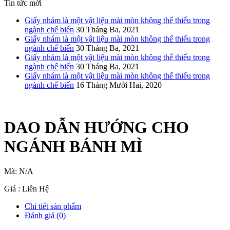
Tin tức mới
Giấy nhám là một vật liệu mài mòn không thể thiếu trong
ngành chế biến
30 Tháng Ba, 2021
Giấy nhám là một vật liệu mài mòn không thể thiếu trong
ngành chế biến
30 Tháng Ba, 2021
Giấy nhám là một vật liệu mài mòn không thể thiếu trong
ngành chế biến
30 Tháng Ba, 2021
Giấy nhám là một vật liệu mài mòn không thể thiếu trong
ngành chế biến
16 Tháng Mười Hai, 2020
DAO DẪN HƯỚNG CHO
NGÁNH BÁNH MÌ
Mã:
N/A
Giá : Liên Hệ
Chi tiết sản phẩm
Đánh giá (0)